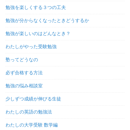
勉強を楽しくする３つの工夫
勉強が分からなくなったときどうするか
勉強が楽しいのはどんなとき？
わたしがやった受験勉強
塾ってどうなの
必ず合格する方法
勉強の悩み相談室
少しずつ成績が伸びる生徒
わたしの英語の勉強法
わたしの大学受験 数学編