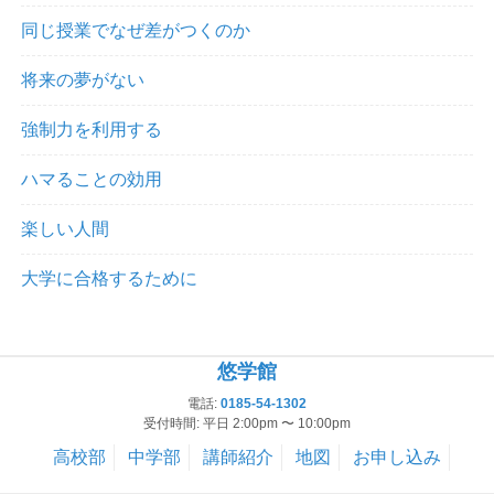
同じ授業でなぜ差がつくのか
将来の夢がない
強制力を利用する
ハマることの効用
楽しい人間
大学に合格するために
悠学館
電話:
0185-54-1302
受付時間: 平日 2:00pm 〜 10:00pm
高校部
中学部
講師紹介
地図
お申し込み