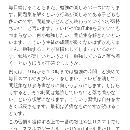
毎日続けることもまた、勉強の楽しみの一つになりま
す。問題集を解くという行為が楽しみである子どもも
多いのです。問題集がどんどん終わっていくのが気持
ちいい、と言います。テレビやYouTubeを見ていても
つまらない、何か勉強したい、問題集を解きたいとい
います。こういう生徒の成績が良くないはずがありま
せん。勉強することが習慣化してしまっているので
す。勉強が楽しいというより、勉強していると落ち着
く、というほうが正確でしょうか。
例えば、９時から１０時までは勉強の時間、と決めて
毎日スマホやダブレットをしまい、テレビを消して、
問題集なり参考書なりに向かうようにします。しばら
くすると、その時間は勉強していないと落ち着かな
い、という状態になります。こういう習慣は自分を大
きく成長させます。最初は苦痛なものですが続けるこ
とです。
この習慣を獲得する上で一番の敵はやはりスマホでし
ょう。スマホでゲームをしたりYouTubeを見たりして