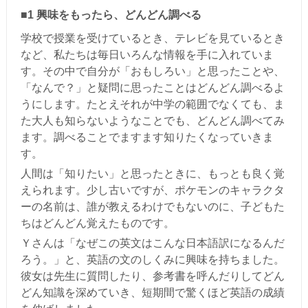
■1 興味をもったら、どんどん調べる
学校で授業を受けているとき、テレビを見ているとき
など、私たちは毎日いろんな情報を手に入れていま
す。その中で自分が「おもしろい」と思ったことや、
「なんで？」と疑問に思ったことはどんどん調べるよ
うにします。たとえそれが中学の範囲でなくても、ま
た大人も知らないようなことでも、どんどん調べてみ
ます。調べることでますます知りたくなっていきま
す。
人間は「知りたい」と思ったときに、もっとも良く覚
えられます。少し古いですが、ポケモンのキャラクタ
ーの名前は、誰が教えるわけでもないのに、子どもた
ちはどんどん覚えたものです。
Ｙさんは「なぜこの英文はこんな日本語訳になるんだ
ろう。」と、英語の文のしくみに興味を持ちました。
彼女は先生に質問したり、参考書を呼んだりしてどん
どん知識を深めていき、短期間で驚くほど英語の成績