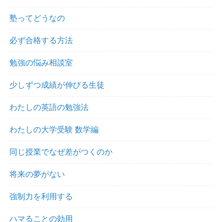
塾ってどうなの
必ず合格する方法
勉強の悩み相談室
少しずつ成績が伸びる生徒
わたしの英語の勉強法
わたしの大学受験 数学編
同じ授業でなぜ差がつくのか
将来の夢がない
強制力を利用する
ハマることの効用