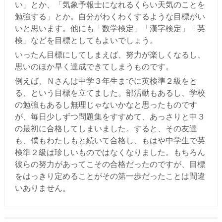
い」とか、「気象予報士になれるくらい天気のことを
勉強する」とか。自分がわくわくするような目標がい
いと思います。他にも「数学検定」「漢字検定」「英
検」などを目標としてもよいでしょう。
いったん目標にしてしまえば、努力が楽しくなるし、
思いのほか早く達成できてしまうものです。
例えば、Ｎさんは中学３年生までに英検準２級をと
る、という目標を立てました。部活動もあるし、学校
の勉強もあるし無理じゃないかなと思ったものです
が、毎日少しずつ問題集をすすめて、あっさりと中３
の最初に合格してしまいました。すると、その友達
も、僕もわたしもと続いて合格し、もはや中学生で英
検準２級は珍しいものではなくなりました。もちろん
彼らの努力があってこその合格だったのですが、目標
をはっきり定めることがその第一歩だったことは間違
いありません。