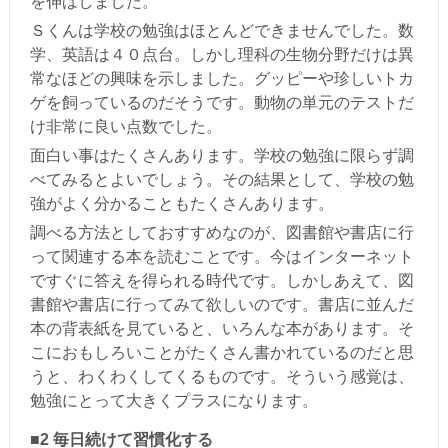
を伸ばしました。
Ｓくんは学校の勉強はほとんどできませんでした。数
学、英語は４０点台。しかし理科の生物分野だけは異
常なほどの興味を示しました。グッピーや珍しいトカ
ゲを飼っているのだそうです。動物の単元のテストだ
け非常に良い点数でした。
面白い事はたくさんあります。学校の勉強に限らず調
べてみるとよいでしょう。その結果として、学校の勉
強がよく分かることもたくさんあります。
調べる方法としておすすめなのが、図書館や書店に行
って関連する本を読むことです。今はインターネット
ですぐに答えを得られる時代です。しかしあえて、図
書館や書店に行ってみて欲しいのです。書店に並んだ
本の背表紙を見ていると、いろんな本があります。そ
こにおもしろいことがたくさん書かれているのだと思
うと、わくわくしてくるものです。そういう感覚は、
勉強にとって大きくプラスになります。
■2 毎日続けて習慣化する