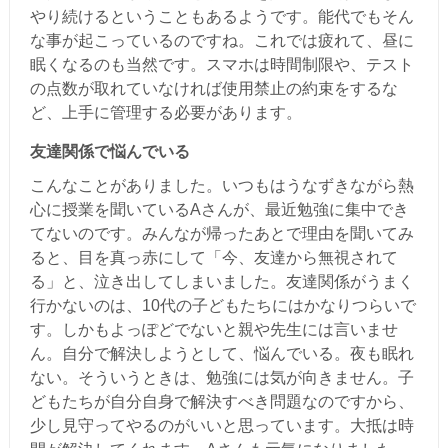
やり続けるということもあるようです。能代でもそん
な事が起こっているのですね。これでは疲れて、昼に
眠くなるのも当然です。スマホは時間制限や、テスト
の点数が取れていなければ使用禁止の約束をするな
ど、上手に管理する必要があります。
友達関係で悩んでいる
こんなことがありました。いつもはうなずきながら熱
心に授業を聞いているAさんが、最近勉強に集中でき
てないのです。みんなが帰ったあとで理由を聞いてみ
ると、目を真っ赤にして「今、友達から無視されて
る」と、泣き出してしまいました。友達関係がうまく
行かないのは、10代の子どもたちにはかなりつらいで
す。しかもよっぽどでないと親や先生には言いませ
ん。自分で解決しようとして、悩んでいる。夜も眠れ
ない。そういうときは、勉強には気が向きません。子
どもたちが自分自身で解決すべき問題なのですから、
少し見守ってやるのがいいと思っています。大抵は時