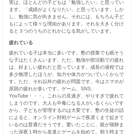
実は、ほとんどの子どもは「勉強したい」と思ってい
ます。「成績がよくなりたい」と思っています。しか
し、勉強に気が向きません。それには、もちろん子ど
もによって様々な理由があります。それを大きく分け
ると３つのうちのどれかになる気がしています。
疲れている
疲れている子は本当に多いです。塾の授業でも眠そう
な子はたくさんいます。ただ、勉強や部活動での疲れ
は、好ましい疲れだと思っています。成長の過程では
多少無理したほうが、知力や体力がついていくからで
す。ただ、それ以外の疲れが問題です。今はスマホが
原因の疲れが多いです。ゲーム、SNS、
YouTube・・・。これらの見過ぎ、やりすぎで疲れて
しまうのです。大人も中毒になる人がいるくらいです
から、子どもが管理するのは大変です。塾の生徒の話
によると、オンライン対戦ゲームで夜遅くまで起きて
いるのは普通だそうです。驚いたことに、親が寝静ま
った深夜１時から友達とゲームを始めて、朝５時まで