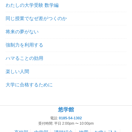
わたしの大学受験 数学編
同じ授業でなぜ差がつくのか
将来の夢がない
強制力を利用する
ハマることの効用
楽しい人間
大学に合格するために
悠学館
電話:
0185-54-1302
受付時間: 平日 2:00pm 〜 10:00pm