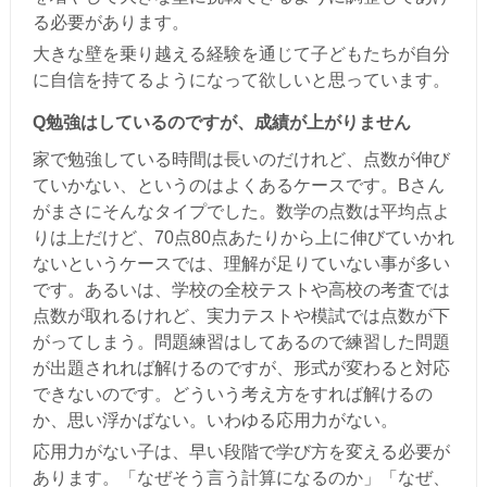
る必要があります。
大きな壁を乗り越える経験を通じて子どもたちが自分
に自信を持てるようになって欲しいと思っています。
Q勉強はしているのですが、成績が上がりません
家で勉強している時間は長いのだけれど、点数が伸び
ていかない、というのはよくあるケースです。Bさん
がまさにそんなタイプでした。数学の点数は平均点よ
りは上だけど、70点80点あたりから上に伸びていかれ
ないというケースでは、理解が足りていない事が多い
です。あるいは、学校の全校テストや高校の考査では
点数が取れるけれど、実力テストや模試では点数が下
がってしまう。問題練習はしてあるので練習した問題
が出題されれば解けるのですが、形式が変わると対応
できないのです。どういう考え方をすれば解けるの
か、思い浮かばない。いわゆる応用力がない。
応用力がない子は、早い段階で学び方を変える必要が
あります。「なぜそう言う計算になるのか」「なぜ、